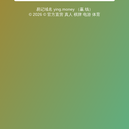
易记域名 ying.money （赢.钱）
© 2026 © 官方直营 真人 棋牌 电游 体育