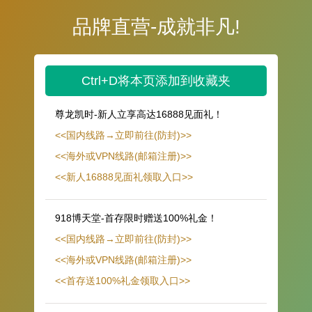
品牌直营-成就非凡!
Ctrl+D将本页添加到收藏夹
尊龙凯时-新人立享高达16888见面礼！
<<国内线路→立即前往(防封)>>
<<海外或VPN线路(邮箱注册)>>
<<新人16888见面礼领取入口>>
918博天堂-首存限时赠送100%礼金！
<<国内线路→立即前往(防封)>>
<<海外或VPN线路(邮箱注册)>>
<<首存送100%礼金领取入口>>